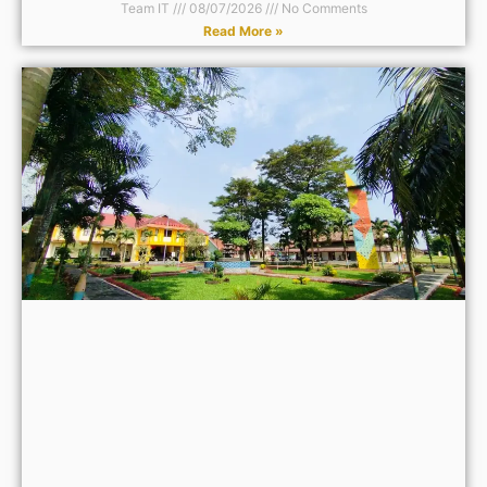
Team IT
08/07/2026
No Comments
Read More »