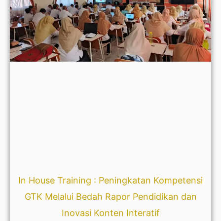
In House Training : Peningkatan Kompetensi
GTK Melalui Bedah Rapor Pendidikan dan
Inovasi Konten Interatif