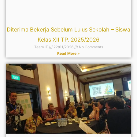
Diterima Bekerja Sebelum Lulus Sekolah – Siswa
Kelas XII TP. 2025/2026
Team IT
22/01/2026
No Comments
Read More »