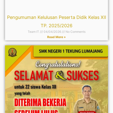
Pengumuman Kelulusan Peserta Didik Kelas XII
TP. 2025/2026
Team IT
04/04/2026
No Comments
Read More »